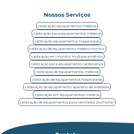
Nossos Serviços
calibração equipamentos médicos
calibração para equipamentos médicos
calibração equipamentos hospitalares
calibração de equipamento médico monitor
calibração em monitor multiparamétrico
calibração para equipamento cardioversor
calibração de equipamentos médicos
calibração de equipamentos hospitalares
calibração de equipamento aparelho de anestesia
calibração em equipamentos médicos
calibração de equipamentos para ventilador pulmonar