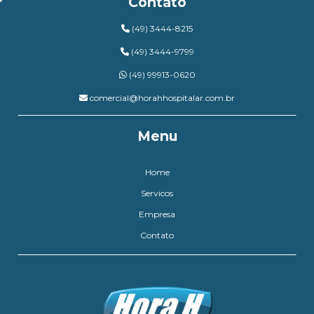
Contato
(49) 3444-8215
(49) 3444-9799
(49) 99913-0620
comercial@horahhospitalar.com.br
Menu
Home
Servicos
Empresa
Contato