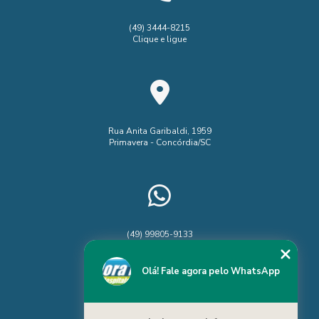
(49) 3444-8215
Clique e ligue
Rua Anita Garibaldi, 1959
Primavera - Concórdia/SC
(49) 99805-9133
Chame no WhatsApp
Olá! Fale agora pelo WhatsApp