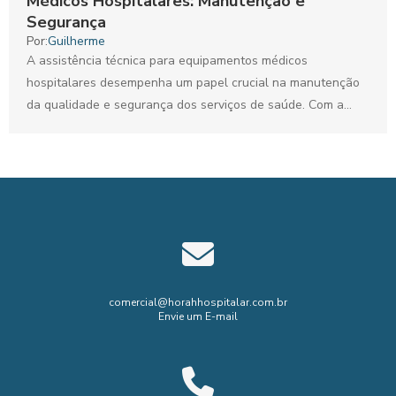
Médicos Hospitalares: Manutenção e
Segurança
Por:
Guilherme
A assistência técnica para equipamentos médicos
hospitalares desempenha um papel crucial na manutenção
da qualidade e segurança dos serviços de saúde. Com a
crescente complexidade...
comercial@horahhospitalar.com.br
Envie um E-mail