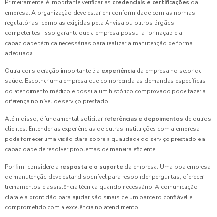
Primeiramente, é importante verificar as
credenciais e certificações
da
empresa. A organização deve estar em conformidade com as normas
regulatórias, como as exigidas pela Anvisa ou outros órgãos
competentes. Isso garante que a empresa possui a formação e a
capacidade técnica necessárias para realizar a manutenção de forma
adequada.
Outra consideração importante é a
experiência
da empresa no setor de
saúde. Escolher uma empresa que compreenda as demandas específicas
do atendimento médico e possua um histórico comprovado pode fazer a
diferença no nível de serviço prestado.
Além disso, é fundamental solicitar
referências e depoimentos
de outros
clientes. Entender as experiências de outras instituições com a empresa
pode fornecer uma visão clara sobre a qualidade do serviço prestado e a
capacidade de resolver problemas de maneira eficiente.
Por fim, considere a
resposta e o suporte
da empresa. Uma boa empresa
de manutenção deve estar disponível para responder perguntas, oferecer
treinamentos e assistência técnica quando necessário. A comunicação
clara e a prontidão para ajudar são sinais de um parceiro confiável e
comprometido com a excelência no atendimento.