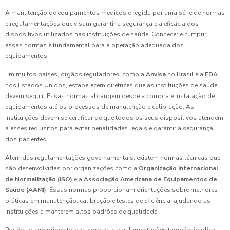
A manutenção de equipamentos médicos é regida por uma série de normas
e regulamentações que visam garantir a segurança e a eficácia dos
dispositivos utilizados nas instituições de saúde. Conhecer e cumprir
essas normas é fundamental para a operação adequada dos
equipamentos.
Em muitos países, órgãos reguladores, como a
Anvisa
no Brasil e a
FDA
nos Estados Unidos, estabelecem diretrizes que as instituições de saúde
devem seguir. Essas normas abrangem desde a compra e instalação de
equipamentos até os processos de manutenção e calibração. As
instituições devem se certificar de que todos os seus dispositivos atendem
a esses requisitos para evitar penalidades legais e garantir a segurança
dos pacientes.
Além das regulamentações governamentais, existem normas técnicas que
são desenvolvidas por organizações como a
Organização Internacional
de Normalização (ISO)
e a
Associação Americana de Equipamentos de
Saúde (AAMI)
. Essas normas proporcionam orientações sobre melhores
práticas em manutenção, calibração e testes de eficiência, ajudando as
instituições a manterem altos padrões de qualidade.