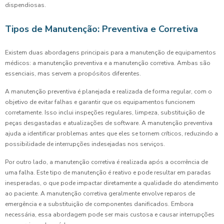
dispendiosas.
Tipos de Manutenção: Preventiva e Corretiva
Existem duas abordagens principais para a manutenção de equipamentos
médicos: a manutenção preventiva e a manutenção corretiva. Ambas são
essenciais, mas servem a propósitos diferentes.
A manutenção preventiva é planejada e realizada de forma regular, com o
objetivo de evitar falhas e garantir que os equipamentos funcionem
corretamente. Isso inclui inspeções regulares, limpeza, substituição de
peças desgastadas e atualizações de software. A manutenção preventiva
ajuda a identificar problemas antes que eles se tornem críticos, reduzindo a
possibilidade de interrupções indesejadas nos serviços.
Por outro lado, a manutenção corretiva é realizada após a ocorrência de
uma falha. Este tipo de manutenção é reativo e pode resultar em paradas
inesperadas, o que pode impactar diretamente a qualidade do atendimento
ao paciente. A manutenção corretiva geralmente envolve reparos de
emergência e a substituição de componentes danificados. Embora
necessária, essa abordagem pode ser mais custosa e causar interrupções