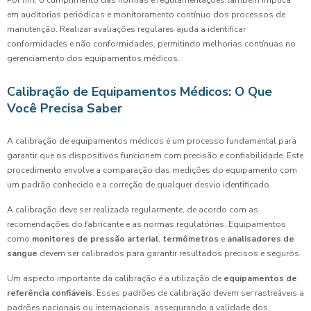
Por fim, o cumprimento das normas e regulamentações também implica
em auditorias periódicas e monitoramento contínuo dos processos de
manutenção. Realizar avaliações regulares ajuda a identificar
conformidades e não conformidades, permitindo melhorias contínuas no
gerenciamento dos equipamentos médicos.
Calibração de Equipamentos Médicos: O Que
Você Precisa Saber
A calibração de equipamentos médicos é um processo fundamental para
garantir que os dispositivos funcionem com precisão e confiabilidade. Este
procedimento envolve a comparação das medições do equipamento com
um padrão conhecido e a correção de qualquer desvio identificado.
A calibração deve ser realizada regularmente, de acordo com as
recomendações do fabricante e as normas regulatórias. Equipamentos
como
monitores de pressão arterial
,
termômetros
e
analisadores de
sangue
devem ser calibrados para garantir resultados precisos e seguros.
Um aspecto importante da calibração é a utilização de
equipamentos de
referência confiáveis
. Esses padrões de calibração devem ser rastreáveis a
padrões nacionais ou internacionais, assegurando a validade dos