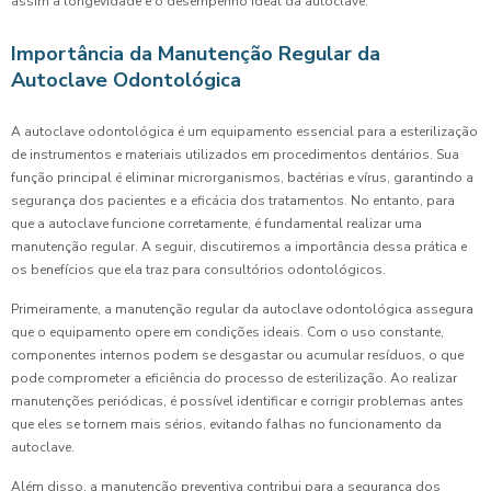
assim a longevidade e o desempenho ideal da autoclave.
Importância da Manutenção Regular da
Autoclave Odontológica
A autoclave odontológica é um equipamento essencial para a esterilização
de instrumentos e materiais utilizados em procedimentos dentários. Sua
função principal é eliminar microrganismos, bactérias e vírus, garantindo a
segurança dos pacientes e a eficácia dos tratamentos. No entanto, para
que a autoclave funcione corretamente, é fundamental realizar uma
manutenção regular. A seguir, discutiremos a importância dessa prática e
os benefícios que ela traz para consultórios odontológicos.
Primeiramente, a manutenção regular da autoclave odontológica assegura
que o equipamento opere em condições ideais. Com o uso constante,
componentes internos podem se desgastar ou acumular resíduos, o que
pode comprometer a eficiência do processo de esterilização. Ao realizar
manutenções periódicas, é possível identificar e corrigir problemas antes
que eles se tornem mais sérios, evitando falhas no funcionamento da
autoclave.
Além disso, a manutenção preventiva contribui para a segurança dos