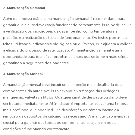
2. Manutenção Semanal
Além da limpeza diária, uma manutenção semanal é recomendada para
garantir que a autoclave esteja funcionando corretamente. Isso pode incluir
a verificação dos indicadores de desempenho, como temperatura e
pressão, e a realização de testes de funcionamento. Os testes podem ser
feitos utilizando indicadores biológicos ou químicos, que ajudam a validar
a eficácia do processo de esterilização. A manutenção semanal é uma
oportunidade para identificar problemas antes que se tornem mais sérios,
garantindo a segurança dos pacientes.
3. Manutenção Mensal
A manutenção mensal deve incluir uma inspeção mais detalhada dos
componentes da autoclave. Isso envolve a verificação das vedações,
mangueiras, válvulas e filtros. Qualquer sinal de desgaste ou dano deve
ser tratado imediatamente. Além disso, é importante realizar uma limpeza
mais profunda, que pode incluir a desinfecção da câmara interna e a
remoção de depósitos de calcário, se necessário. A manutenção mensal é
crucial para garantir que todos os componentes estejam em boas
condições e funcionando corretamente.