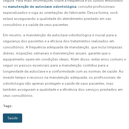
segura. Para mais informações sobre a frequência e os custos envolvidos
na
manutenção de autoclave odontológica
, consulte profissionais
especializados e siga as orientações do fabricante. Dessa forma, você
estará assegurando a qualidade do atendimento prestado em seu
consultório e a saúde de seus pacientes.
Em resumo, a manutenção de autoclave odontológica é crucial para a
segurança dos pacientes e a eficácia dos tratamentos realizados em
consultórios. A frequência adequada de manutenção, que inclui limpezas
diárias, inspeções semanais e manutenções anuais, garante que o
equipamento opere em condições ideais. Além disso, evitar erros comuns e
seguir os passos essenciais para a manutenção contribui para a
longevidade da autoclave e a conformidade com as normas de saúde. Ao
investir tempo e recursos na manutenção adequada, os profissionais de
odontologia não apenas protegem a saúde de seus pacientes, mas
também asseguram a qualidade e a eficiência dos serviços prestados em
seus consultórios.
Tags:
Saúde