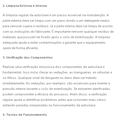
2. Limpeza Externa e Interna
A limpeza regular da autoclave é um passo essencial na manutenção. A
parte externa deve ser limpa com um pano úmido e um detergente neutro
para remover sujeira e resíduos. Já a parte interna deve ser limpa de acordo
com as instruções do fabricante. É importante remover qualquer resíduo de
materiais que possam ter ficado após o ciclo de esterilização. A limpeza
adequada ajuda a evitar contaminações e garante que o equipamento
opere de forma eficiente.
3. Verificação dos Componentes
Realizar uma verificação minuciosa dos componentes da autoclave é
fundamental. Isso inclui checar as vedações, as mangueiras, as válvulas e
os filtros. Qualquer sinal de desgaste ou dano deve ser tratado
imediatamente. As vedações, por exemplo, são essenciais para manter a
pressão interna durante o ciclo de esterilização. Se estiverem danificadas,
podem comprometer a eficácia do processo. Além disso, a verificação
regular ajuda a identificar problemas antes que se tornem mais sérios,
evitando paradas inesperadas no funcionamento da autoclave.
4. Testes de Funcionamento