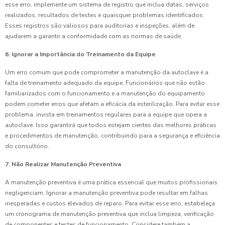
esse erro, implemente um sistema de registro que inclua datas, serviços
realizados, resultados de testes e quaisquer problemas identificados.
Esses registros são valiosos para auditorias e inspeções, além de
ajudarem a garantir a conformidade com as normas de saúde.
6. Ignorar a Importância do Treinamento da Equipe
Um erro comum que pode comprometer a manutenção da autoclave é a
falta de treinamento adequado da equipe. Funcionários que não estão
familiarizados com o funcionamento e a manutenção do equipamento
podem cometer erros que afetam a eficácia da esterilização. Para evitar esse
problema, invista em treinamentos regulares para a equipe que opera a
autoclave. Isso garantirá que todos estejam cientes das melhores práticas
e procedimentos de manutenção, contribuindo para a segurança e eficiência
do consultório.
7. Não Realizar Manutenção Preventiva
A manutenção preventiva é uma prática essencial que muitos profissionais
negligenciam. Ignorar a manutenção preventiva pode resultar em falhas
inesperadas e custos elevados de reparo. Para evitar esse erro, estabeleça
um cronograma de manutenção preventiva que inclua limpeza, verificação
de componentes e testes de funcionamento. Considere também a