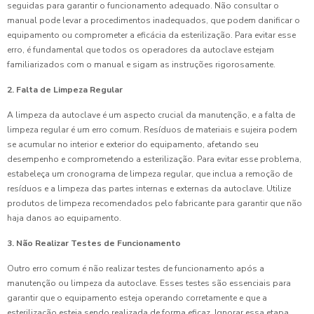
seguidas para garantir o funcionamento adequado. Não consultar o
manual pode levar a procedimentos inadequados, que podem danificar o
equipamento ou comprometer a eficácia da esterilização. Para evitar esse
erro, é fundamental que todos os operadores da autoclave estejam
familiarizados com o manual e sigam as instruções rigorosamente.
2. Falta de Limpeza Regular
A limpeza da autoclave é um aspecto crucial da manutenção, e a falta de
limpeza regular é um erro comum. Resíduos de materiais e sujeira podem
se acumular no interior e exterior do equipamento, afetando seu
desempenho e comprometendo a esterilização. Para evitar esse problema,
estabeleça um cronograma de limpeza regular, que inclua a remoção de
resíduos e a limpeza das partes internas e externas da autoclave. Utilize
produtos de limpeza recomendados pelo fabricante para garantir que não
haja danos ao equipamento.
3. Não Realizar Testes de Funcionamento
Outro erro comum é não realizar testes de funcionamento após a
manutenção ou limpeza da autoclave. Esses testes são essenciais para
garantir que o equipamento esteja operando corretamente e que a
esterilização esteja sendo realizada de forma eficaz. Ignorar essa etapa