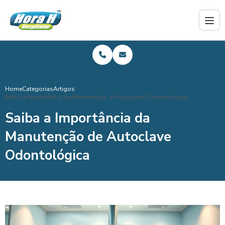
Home
Categorias
Artigos
Saiba a Importância da Manutenção de Autoclave Odontológica
Saiba a Importância da
Manutenção de Autoclave
Odontológica