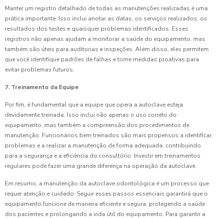
Manter um registro detalhado de todas as manutenções realizadas é uma
prática importante. Isso inclui anotar as datas, os serviços realizados, os
resultados dos testes e quaisquer problemas identificados. Esses
registros não apenas ajudam a monitorar a saúde do equipamento, mas
também são úteis para auditorias e inspeções. Além disso, eles permitem
que você identifique padrões de falhas e tome medidas proativas para
evitar problemas futuros.
7. Treinamento da Equipe
Por fim, é fundamental que a equipe que opera a autoclave esteja
devidamente treinada. Isso inclui não apenas o uso correto do
equipamento, mas também a compreensão dos procedimentos de
manutenção. Funcionários bem treinados são mais propensos a identificar
problemas e a realizar a manutenção de forma adequada, contribuindo
para a segurança e a eficiência do consultório. Investir em treinamentos
regulares pode fazer uma grande diferença na operação da autoclave.
Em resumo, a manutenção da autoclave odontológica é um processo que
requer atenção e cuidado. Seguir esses passos essenciais garantirá que o
equipamento funcione de maneira eficiente e segura, protegendo a saúde
dos pacientes e prolongando a vida útil do equipamento. Para garantir a