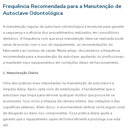
Frequência Recomendada para a Manutenção de
Autoclave Odontológica
A manutenção regular da autoclave odontológica é essencial para garantir
a segurança e a eficácia dos procedimentos realizados em consultórios
dentários. A frequência com que essa manutenção deve ser realizada pode
variar de acordo com o uso do equipamento, as recomendações do
fabricante e as normas de saúde. Neste artigo, discutiremos a frequência
recomendada para a manutenção da autoclave, ajudando os profissionais
a manterem seus equipamentos em condições ideais de funcionamento.
1. Manutenção Diária
Uma das práticas mais importantes na manutenção da autoclave é a
limpeza diária. Após cada ciclo de esterilização, é fundamental que a
autoclave seja limpa para remover qualquer resíduo que possa ter se
acumulado. Isso inclui a limpeza da câmara interna, das vedações e das
superfícies externas. Além disso, é recomendável verificar se há algum sinal
de desgaste ou dano nos componentes. Essa prática diária ajuda a
garantir que o equipamento opere de forma eficiente e prolonga sua vida
útil.