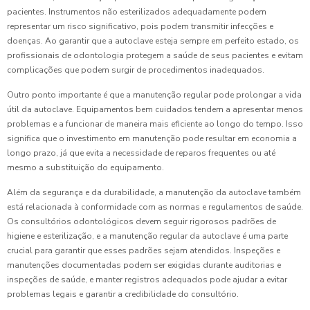
pacientes. Instrumentos não esterilizados adequadamente podem
representar um risco significativo, pois podem transmitir infecções e
doenças. Ao garantir que a autoclave esteja sempre em perfeito estado, os
profissionais de odontologia protegem a saúde de seus pacientes e evitam
complicações que podem surgir de procedimentos inadequados.
Outro ponto importante é que a manutenção regular pode prolongar a vida
útil da autoclave. Equipamentos bem cuidados tendem a apresentar menos
problemas e a funcionar de maneira mais eficiente ao longo do tempo. Isso
significa que o investimento em manutenção pode resultar em economia a
longo prazo, já que evita a necessidade de reparos frequentes ou até
mesmo a substituição do equipamento.
Além da segurança e da durabilidade, a manutenção da autoclave também
está relacionada à conformidade com as normas e regulamentos de saúde.
Os consultórios odontológicos devem seguir rigorosos padrões de
higiene e esterilização, e a manutenção regular da autoclave é uma parte
crucial para garantir que esses padrões sejam atendidos. Inspeções e
manutenções documentadas podem ser exigidas durante auditorias e
inspeções de saúde, e manter registros adequados pode ajudar a evitar
problemas legais e garantir a credibilidade do consultório.