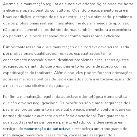
Ademais, a manutenção regular da autoclave odontológica pode melhorar
a eficiência operacional do consultório. Quando o equipamento está em
boas condições, o tempo de ciclo de esterilização é otimizado, permitindo
que os profissionais realizem mais atendimentos em menos tempo. Isso
não apenas aumenta a produtividade, mas também melhora a experiência
do paciente, que pode ser atendido de forma mais rápida e eficiente.
É importante ressaltar que a manutenção da autoclave deve ser realizada
por profissionais qualificados. Técnicos especializados têm o
conhecimento necessário para identificar problemas e realizar os ajustes
adequados, garantindo que o equipamento funcione de acordo com as
especificações do fabricante. Além disso, eles podem fornecer orientações
sobre as melhores práticas de uso e cuidados com a autoclave, ajudando
a maximizar sua eficiência e segurança.
Por fim, a manutenção regular da autoclave odontológica é uma prática
que não deve ser negligenciada. Os benefícios são claros: segurança dos
pacientes, prolongamento da vida útil do equipamento, conformidade com
normas de saúde e aumento da eficiência operacional. Para garantir que
sua autoclave esteja sempre em perfeito estado, considere investir em
serviços de
manutenção de autoclave
e estabeleça um cronograma de
manutenção preventiva. Dessa forma, você estará assegurando a