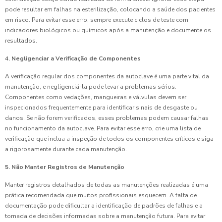
pode resultar em falhas na esterilização, colocando a saúde dos pacientes
em risco. Para evitar esse erro, sempre execute ciclos de teste com
indicadores biológicos ou químicos após a manutenção e documente os
resultados.
4. Negligenciar a Verificação de Componentes
A verificação regular dos componentes da autoclave é uma parte vital da
manutenção, e negligenciá-la pode levar a problemas sérios.
Componentes como vedações, mangueiras e válvulas devem ser
inspecionados frequentemente para identificar sinais de desgaste ou
danos. Se não forem verificados, esses problemas podem causar falhas
no funcionamento da autoclave. Para evitar esse erro, crie uma lista de
verificação que inclua a inspeção de todos os componentes críticos e siga-
a rigorosamente durante cada manutenção.
5. Não Manter Registros de Manutenção
Manter registros detalhados de todas as manutenções realizadas é uma
prática recomendada que muitos profissionais esquecem. A falta de
documentação pode dificultar a identificação de padrões de falhas e a
tomada de decisões informadas sobre a manutenção futura. Para evitar