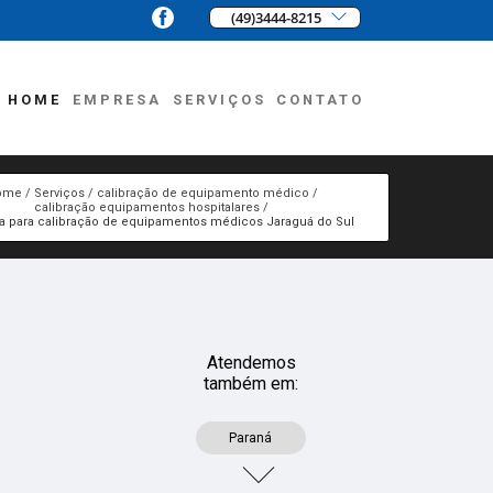
(49)3444-8215
HOME
EMPRESA
SERVIÇOS
CONTATO
ome
Serviços
calibração de equipamento médico
calibração equipamentos hospitalares
 para calibração de equipamentos médicos Jaraguá do Sul
Atendemos
também em:
Paraná