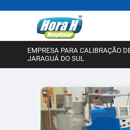
EMPRESA PARA CALIBRAÇÃO D
JARAGUÁ DO SUL