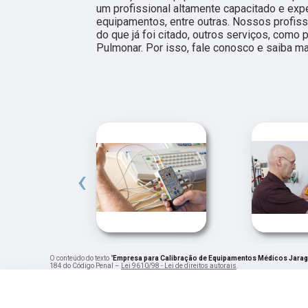
um profissional altamente capacitado e expe
equipamentos, entre outras. Nossos profis
do que já foi citado, outros serviços, com
Pulmonar. Por isso, fale conosco e saiba ma
‹
O conteúdo do texto "
Empresa para Calibração de Equipamentos Médicos Jarag
184 do Código Penal –
Lei 9610/98 - Lei de direitos autorais
.