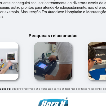
riente conseguirá analisar corretamente os diversos níveis de 
sionais estão prontos para atendê-lo adequadamente, nós ofere
o por exemplo, Manutenção Em Autoclave Hospitalar e Manutenção
is.
Pesquisas relacionadas
uá do Sul
" é de direito reservado. Sua reprodução, parcial ou total, mesmo citando nossos links, é 