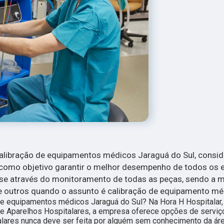
alibração de equipamentos médicos Jaraguá do Sul, consi
 como objetivo garantir o melhor desempenho de todos os 
lise através do monitoramento de todas as peças, sendo a 
ntre outros quando o assunto é calibração de equipamento mé
e equipamentos médicos Jaraguá do Sul? Na Hora H Hospitalar
r de Aparelhos Hospitalares, a empresa oferece opções de servi
lares nunca deve ser feita por alguém sem conhecimento da áre