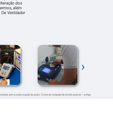
alteração dos
cermos, além
 De Ventilador
›
proibida sem a autorização do autor. Crime de violação de direito autoral – artigo