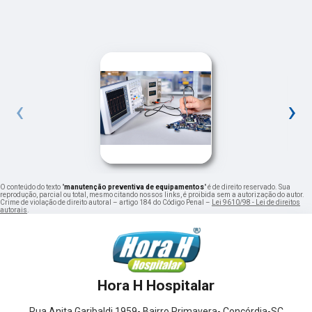
‹
›
O conteúdo do texto "
manutenção preventiva de equipamentos
" é de direito reservado. Sua
reprodução, parcial ou total, mesmo citando nossos links, é proibida sem a autorização do autor.
Crime de violação de direito autoral – artigo 184 do Código Penal –
Lei 9610/98 - Lei de direitos
autorais
.
Hora H Hospitalar
Rua Anita Garibaldi,1959- Bairro Primavera- Concórdia-SC