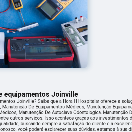
e equipamentos Joinville
mentos Joinville? Saiba que a Hora H Hospitalar oferece a solu
o, Manutenção De Equipamentos Médicos, Manutenção Equipam
 Médicos, Manutenção De Autoclave Odontologica, Manutenção D
entre outros serviços. Isso acontece graças aos investimentos
qualidade, buscando sempre a satisfação do cliente e a excelên
 conosco, você poderá esclarecer suas dúvidas, estamos à sua d