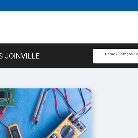
 JOINVILLE
Home
Serviços
c