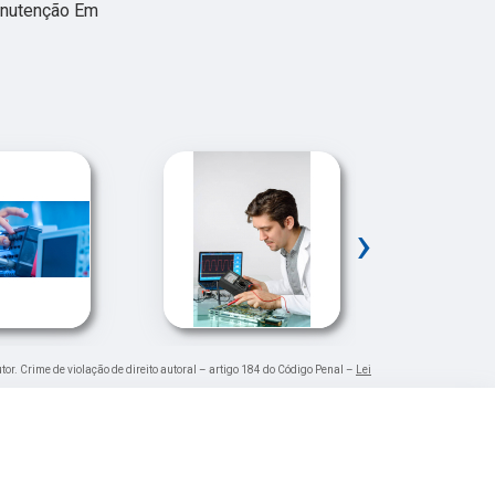
anutenção Em
›
tor. Crime de violação de direito autoral – artigo 184 do Código Penal –
Lei