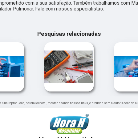
omprometido com a sua satisfação. Também trabalhamos com M
ilador Pulmonar. Fale com nossos especialistas.
Pesquisas relacionadas
do. Sua reprodução, parcial ou total, mesmo citando nossos links, é proibida sem a autorização do au