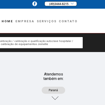
(49)3444-8215
HOME
EMPRESA
SERVIÇOS
CONTATO
alibração
calibração e qualificação autoclave hospitalar
calibração de equipamentos Joinville
Atendemos
também em:
Paraná