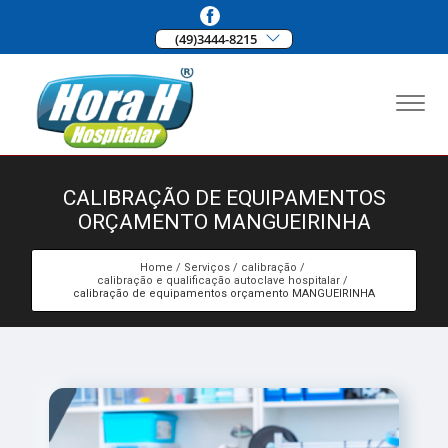
(49)3444-8215
CALIBRAÇÃO DE EQUIPAMENTOS
ORÇAMENTO MANGUEIRINHA
Home
Serviços
calibração
calibração e qualificação autoclave hospitalar
calibração de equipamentos orçamento MANGUEIRINHA