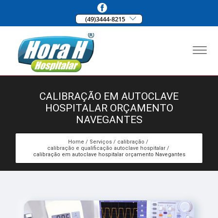
(49)3444-8215
CALIBRAÇÃO EM AUTOCLAVE
HOSPITALAR ORÇAMENTO
NAVEGANTES
Home
Serviços
calibração
calibração e qualificação autoclave hospitalar
calibração em autoclave hospitalar orçamento Navegantes