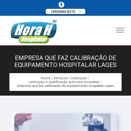
(49)3444-8215
EMPRESA QUE FAZ CALIBRAÇÃO DE
EQUIPAMENTO HOSPITALAR LAGES
Home
Serviços
calibração
calibração e qualificação autoclave hospitalar
empresa que faz calibração de equipamento hospitalar Lages