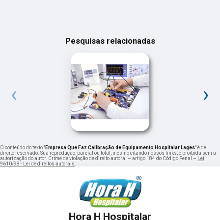
Pesquisas relacionadas
‹
›
O conteúdo do texto "
Empresa Que Faz Calibração de Equipamento Hospitalar Lages
" é de
direito reservado. Sua reprodução, parcial ou total, mesmo citando nossos links, é proibida sem a
autorização do autor. Crime de violação de direito autoral – artigo 184 do Código Penal –
Lei
9610/98 - Lei de direitos autorais
.
Hora H Hospitalar