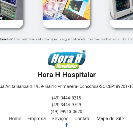
 Erechim
" é de direito reservado. Sua reprodução, parcial ou total, mesmo citando nossos links, é p
Hora H Hospitalar
ua Anita Garibaldi,1959- Bairro Primavera- Concórdia-SC CEP: 89701-1
(49) 3444-8215
(49) 3444-9799
(49) 99913-0620
Home
Empresa
Seviços
Contato
Mapa do Site