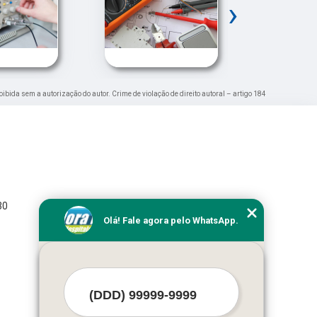
›
roibida sem a autorização do autor. Crime de violação de direito autoral – artigo 184
30
Olá! Fale agora pelo WhatsApp.