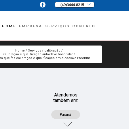
(49)3444-8215
HOME
EMPRESA
SERVIÇOS
CONTATO
Home
Serviços
calibração
calibração e qualificação autoclave hospitalar
a que faz calibração e qualificação em autoclave Erechim
Atendemos
também em:
Paraná