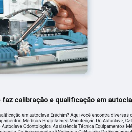
faz calibração e qualificação em autocl
ualificação em autoclave Erechim? Aqui você encontra diversas
ipamentos Médicos Hospitalares,Manutenção De Autoclave, Cal
 Autoclave Odontologica, Assistência Técnica Equipamentos Mé
nutenção De Equipamentos Médicos e Calibração De Equipamen