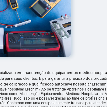
ecializada em manutenção de equipamentos médico hospita
de para seus clientes. E para garantir a precisão dos proce
 de calibração e qualificação autoclave hospitalar Erechim
clave hospitalar Erechim? Ao se tratar de Aparelhos Hospitalares
erviços como Manutenção Equipamentos Médicos Hospitalares, 
alares. Tudo isso só é possível graças ao time de profissionai
adrão. Contamos com uma equipe altamente treinada para atende