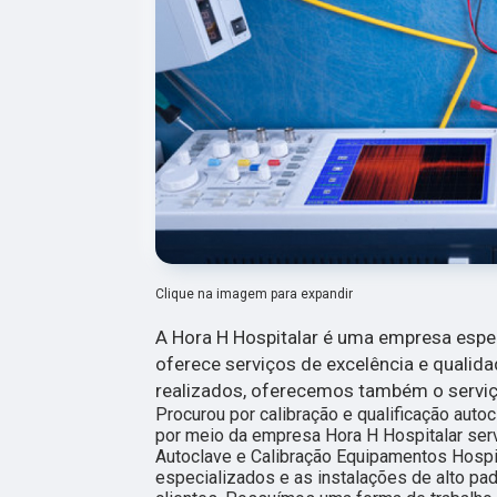
Clique na imagem para expandir
A Hora H Hospitalar é uma empresa esp
oferece serviços de excelência e qualida
realizados, oferecemos também o serviço
Procurou por calibração e qualificação auto
por meio da empresa Hora H Hospitalar s
Autoclave e Calibração Equipamentos Hospit
especializados e as instalações de alto p