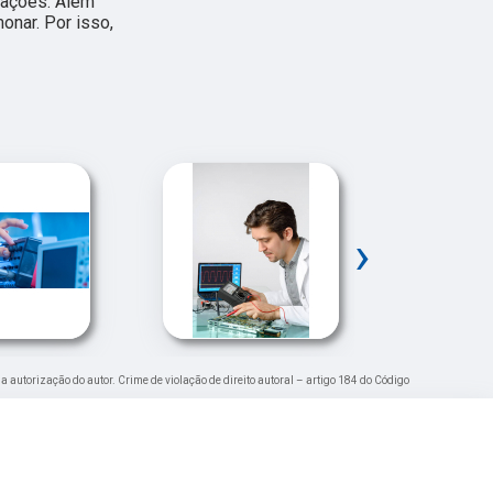
rmações. Além
onar. Por isso,
›
 a autorização do autor. Crime de violação de direito autoral – artigo 184 do Código