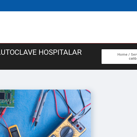
AUTOCLAVE HOSPITALAR
Home
Ser
calib