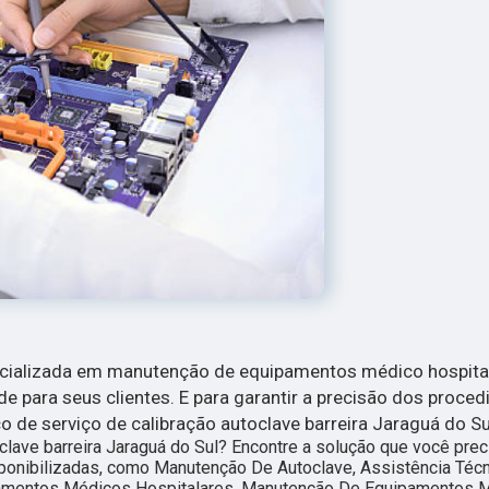
ecializada em manutenção de equipamentos médico hospita
de para seus clientes. E para garantir a precisão dos proce
 de serviço de calibração autoclave barreira Jaraguá do Su
lave barreira Jaraguá do Sul? Encontre a solução que você prec
sponibilizadas, como Manutenção De Autoclave, Assistência Téc
mentos Médicos Hospitalares, Manutenção De Equipamentos 