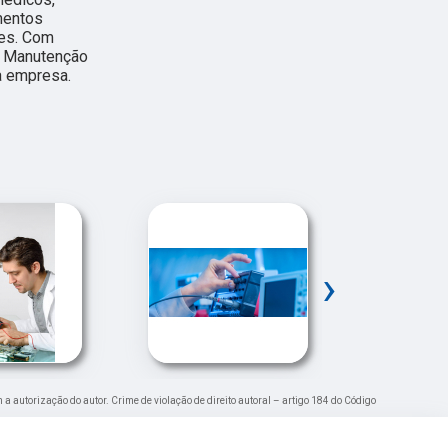
mentos
res. Com
m Manutenção
a empresa.
›
m a autorização do autor. Crime de violação de direito autoral – artigo 184 do Código