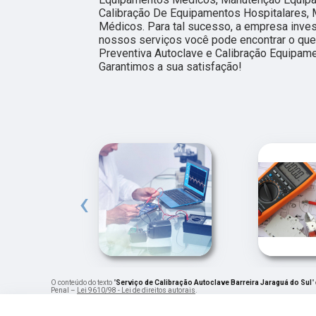
Calibração De Equipamentos Hospitalares,
Médicos. Para tal sucesso, a empresa inve
nossos serviços você pode encontrar o que
Preventiva Autoclave e Calibração Equipam
Garantimos a sua satisfação!
‹
O conteúdo do texto "
Serviço de Calibração Autoclave Barreira Jaraguá do Sul
"
Penal –
Lei 9610/98 - Lei de direitos autorais
.