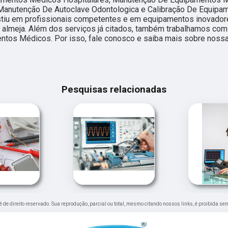
 Manutenção De Autoclave Odontologica e Calibração De Equipa
stiu em profissionais competentes e em equipamentos inovado
 almeja. Além dos serviços já citados, também trabalhamos co
entos Médicos. Por isso, fale conosco e saiba mais sobre noss
Pesquisas relacionadas
 é de direito reservado. Sua reprodução, parcial ou total, mesmo citando nossos links, é proibida se