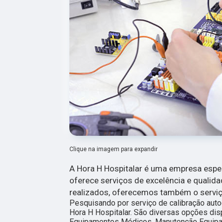
Clique na imagem para expandir
A Hora H Hospitalar é uma empresa esp
oferece serviços de excelência e qualida
realizados, oferecemos também o serviço
Pesquisando por serviço de calibração autoc
Hora H Hospitalar. São diversas opções di
Equipamentos Médicos, Manutenção Equipa