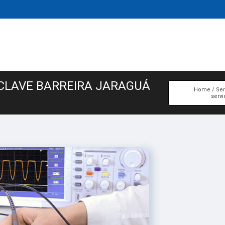
CLAVE BARREIRA JARAGUÁ
Home
Ser
servi