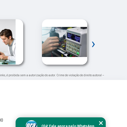
›
inks, é proibida sem a autorização do autor. Crime de violação de direito autoral –
30
Olá! Fale agora pelo WhatsApp.