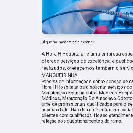
Clique na imagem para expandir
A Hora H Hospitalar é uma empresa esp
oferece serviços de excelência e qualida
realizados, oferecemos também o serviço
MANGUEIRINHA.
Precisa de informações sobre serviço de c
Hora H Hospitalar para solicitar serviços 
Manutenção Equipamentos Médicos Hospita
Médicos, Manutenção De Autoclave Odontol
time de profissionais qualificados para o 
necessidade. Não deixe de entrar em conta
clientes com qualificada. Nosso atendimen
relação aos questionamentos do ramo.