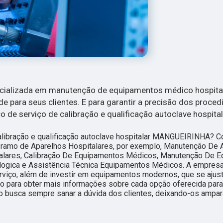
ecializada em manutenção de equipamentos médico hospita
de para seus clientes. E para garantir a precisão dos proce
 de serviço de calibração e qualificação autoclave hospital
alibração e qualificação autoclave hospitalar MANGUEIRINHA? C
do ramo de Aparelhos Hospitalares, por exemplo, Manutenção De 
lares, Calibração De Equipamentos Médicos, Manutenção De 
ogica e Assistência Técnica Equipamentos Médicos. A empres
serviço, além de investir em equipamentos modernos, que se ajus
to para obter mais informações sobre cada opção oferecida par
to busca sempre sanar a dúvida dos clientes, deixando-os amp