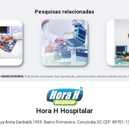
Pesquisas relacionadas
lar MANGUEIRINHA
" é de direito reservado. Sua reprodução, parcial ou total, mesmo citando nossos l
Hora H Hospitalar
ua Anita Garibaldi,1959- Bairro Primavera- Concórdia-SC CEP: 89701-1