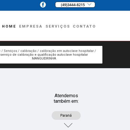
(49)3444-8215
HOME
EMPRESA
SERVIÇOS
CONTATO
e
Serviços
calibração
calibração em autoclave hospitalar
serviço de calibração e qualificação autoclave hospitalar
MANGUEIRINHA
Atendemos
também em:
Paraná