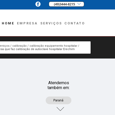
(49)3444-8215
HOME
EMPRESA
SERVIÇOS
CONTATO
erviços
calibração
calibração equipamento hospitalar
sa que faz calibração de autoclave hospitalar Erechim
Atendemos
também em:
Paraná