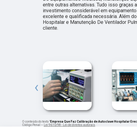
entre outras alternativas. Tudo isso graças
investimento considerável em equipamentos 
excelente e qualificada necessária. Além 
Hospitalar e Manutenção De Ventilador Pul
cliente.
‹
O conteúdo do texto "
Empresa Que Faz Calibração de Autoclave Hospitalar Ere
Código Penal –
Lei 9610/98 - Lei de direitos autorais
.