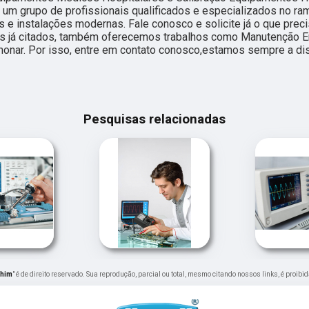
 a um grupo de profissionais qualificados e especializados no r
e instalações modernas. Fale conosco e solicite já o que prec
dos já citados, também oferecemos trabalhos como Manutenção 
monar. Por isso, entre em contato conosco,estamos sempre a di
Pesquisas relacionadas
chim
" é de direito reservado. Sua reprodução, parcial ou total, mesmo citando nossos links, é proibi