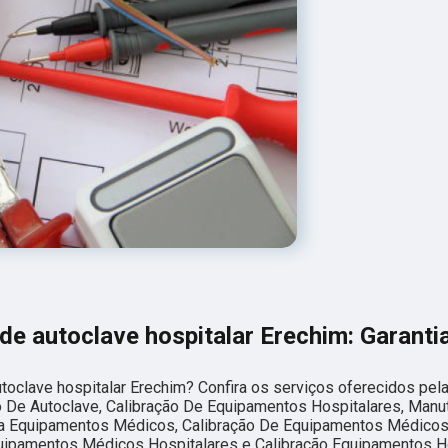
de autoclave hospitalar Erechim: Garanti
toclave hospitalar Erechim? Confira os serviços oferecidos pel
o De Autoclave, Calibração De Equipamentos Hospitalares, Man
ica Equipamentos Médicos, Calibração De Equipamentos Médico
pamentos Médicos Hospitalares e Calibração Equipamentos Ho