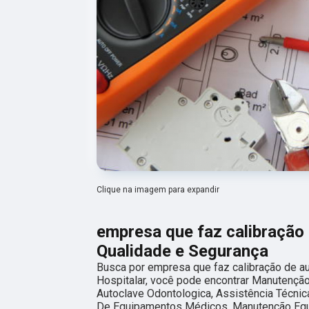
Clique na imagem para expandir
empresa que faz calibração 
Qualidade e Segurança
Busca por empresa que faz calibração de au
Hospitalar, você pode encontrar Manutençã
Autoclave Odontologica, Assistência Técn
De Equipamentos Médicos, Manutenção Equi