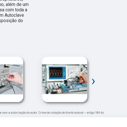
amo, além de um
isa com toda a
Em Autoclave
sposição do
›
da sem a autorização do autor. Crime de violação de direito autoral – artigo 184 do