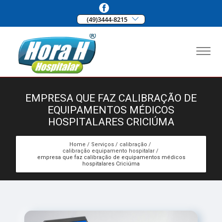
(49)3444-8215
EMPRESA QUE FAZ CALIBRAÇÃO DE
EQUIPAMENTOS MÉDICOS
HOSPITALARES CRICIÚMA
Home
Serviços
calibração
calibração equipamento hospitalar
empresa que faz calibração de equipamentos médicos
hospitalares Criciúma