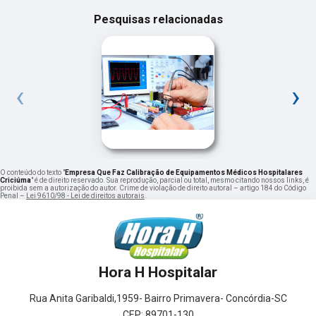
Pesquisas relacionadas
‹
›
O conteúdo do texto "
Empresa Que Faz Calibração de Equipamentos Médicos Hospitalares
Criciúma
" é de direito reservado. Sua reprodução, parcial ou total, mesmo citando nossos links, é
proibida sem a autorização do autor. Crime de violação de direito autoral – artigo 184 do Código
Penal –
Lei 9610/98 - Lei de direitos autorais
.
Hora H Hospitalar
Rua Anita Garibaldi,1959- Bairro Primavera- Concórdia-SC
CEP: 89701-130