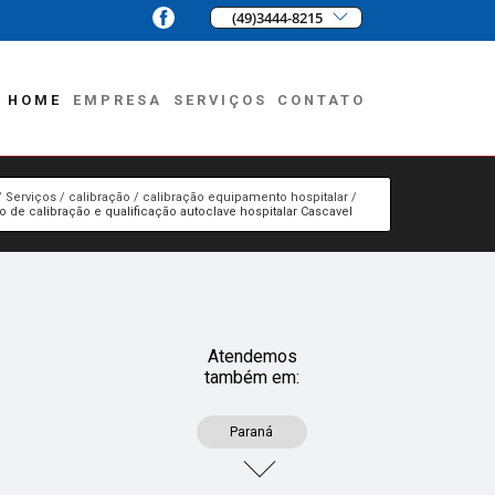
(49)3444-8215
HOME
EMPRESA
SERVIÇOS
CONTATO
Serviços
calibração
calibração equipamento hospitalar
o de calibração e qualificação autoclave hospitalar Cascavel
Atendemos
também em:
Paraná