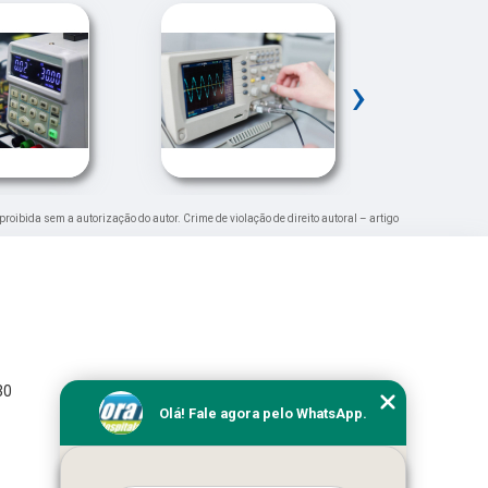
›
 proibida sem a autorização do autor. Crime de violação de direito autoral – artigo
30
Olá! Fale agora pelo WhatsApp.