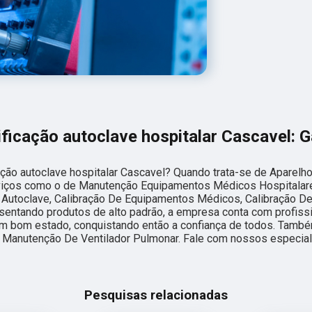
ificação autoclave hospitalar Cascavel: G
ação autoclave hospitalar Cascavel? Quando trata-se de Aparelh
erviços como o de Manutenção Equipamentos Médicos Hospitala
utoclave, Calibração De Equipamentos Médicos, Calibração D
resentando produtos de alto padrão, a empresa conta com profiss
em bom estado, conquistando então a confiança de todos. Tamb
Manutenção De Ventilador Pulmonar. Fale com nossos especial
Pesquisas relacionadas