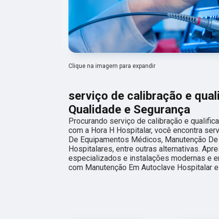
Clique na imagem para expandir
serviço de calibração e qual
Qualidade e Segurança
Procurando serviço de calibração e qualific
com a Hora H Hospitalar, você encontra s
De Equipamentos Médicos, Manutenção De A
Hospitalares, entre outras alternativas. Ap
especializados e instalações modernas e 
com Manutenção Em Autoclave Hospitalar e 