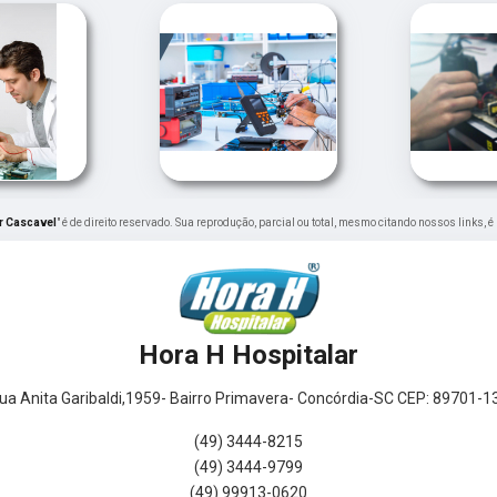
ar Cascavel
" é de direito reservado. Sua reprodução, parcial ou total, mesmo citando nossos links, é
Hora H Hospitalar
ua Anita Garibaldi,1959- Bairro Primavera- Concórdia-SC CEP: 89701-1
(49) 3444-8215
(49) 3444-9799
(49) 99913-0620