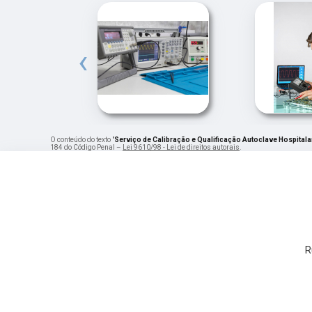
‹
O conteúdo do texto "
Serviço de Calibração e Qualificação Autoclave Hospital
184 do Código Penal –
Lei 9610/98 - Lei de direitos autorais
.
R