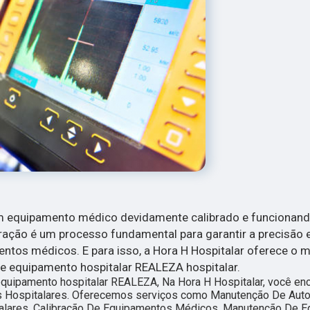
um equipamento médico devidamente calibrado e funcionan
ação é um processo fundamental para garantir a precisão 
tos médicos. E para isso, a Hora H Hospitalar oferece o m
de equipamento hospitalar REALEZA hospitalar.
quipamento hospitalar REALEZA, Na Hora H Hospitalar, você enc
os Hospitalares. Oferecemos serviços como Manutenção De Auto
lares, Calibração De Equipamentos Médicos, Manutenção De 