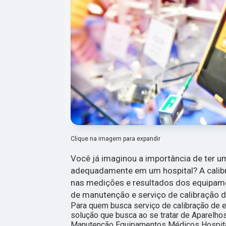
Clique na imagem para expandir
Você já imaginou a importância de ter 
adequadamente em um hospital? A calibr
nas medições e resultados dos equipamen
de manutenção e serviço de calibração 
Para quem busca serviço de calibração de e
solução que busca ao se tratar de Aparelh
Manutenção Equipamentos Médicos Hospita