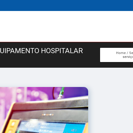
QUIPAMENTO HOSPITALAR
Home
Se
serviç