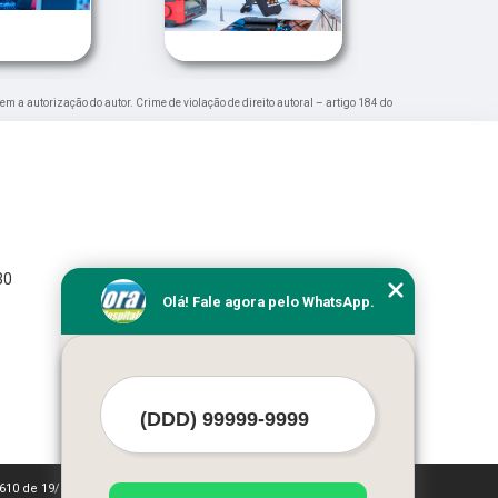
sem a autorização do autor. Crime de violação de direito autoral – artigo 184 do
30
Olá! Fale agora pelo WhatsApp.
 9610 de 19/02/1998)