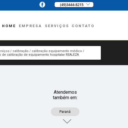
(49)3444-8215
HOME
EMPRESA
SERVIÇOS
CONTATO
rviços
calibração
calibração equipamento médico
o de calibração de equipamento hospitalar REALEZA
Atendemos
também em:
Paraná