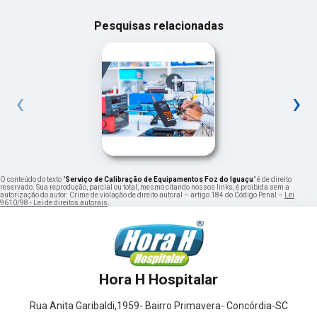
Pesquisas relacionadas
‹
›
O conteúdo do texto "
Serviço de Calibração de Equipamentos Foz do Iguaçu
" é de direito
reservado. Sua reprodução, parcial ou total, mesmo citando nossos links, é proibida sem a
autorização do autor. Crime de violação de direito autoral – artigo 184 do Código Penal –
Lei
9610/98 - Lei de direitos autorais
.
Hora H Hospitalar
Rua Anita Garibaldi,1959- Bairro Primavera- Concórdia-SC