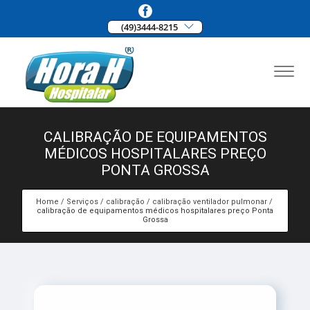
(49)3444-8215
CALIBRAÇÃO DE EQUIPAMENTOS
MÉDICOS HOSPITALARES PREÇO
PONTA GROSSA
Home
Serviços
calibração
calibração ventilador pulmonar
calibração de equipamentos médicos hospitalares preço Ponta
Grossa