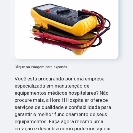
Clique na imagem para expandir
Você está procurando por uma empresa
especializada em manutenção de
equipamentos médicos hospitalares? Não
procure mais, a Hora H Hospitalar oferece
serviços de qualidade e confiabilidade para
garantir o melhor funcionamento de seus
equipamentos. Faça agora mesmo uma
cotação e descubra como podemos ajudar