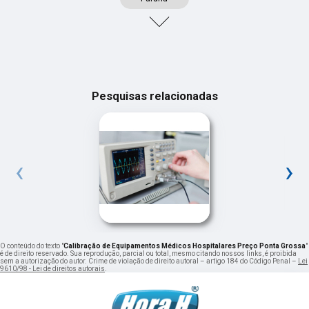
Pesquisas relacionadas
‹
›
O conteúdo do texto "
Calibração de Equipamentos Médicos Hospitalares Preço Ponta Grossa
"
é de direito reservado. Sua reprodução, parcial ou total, mesmo citando nossos links, é proibida
sem a autorização do autor. Crime de violação de direito autoral – artigo 184 do Código Penal –
Lei
9610/98 - Lei de direitos autorais
.