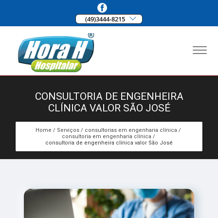
(49)3444-8215
CONSULTORIA DE ENGENHEIRA
CLÍNICA VALOR SÃO JOSÉ
Home
Serviços
consultorias em engenharia clínica
consultoria em engenharia clínica
consultoria de engenheira clínica valor São José