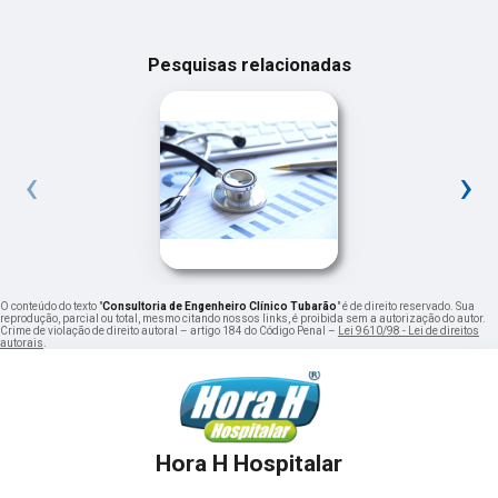
Pesquisas relacionadas
‹
›
O conteúdo do texto "
Consultoria de Engenheiro Clínico Tubarão
" é de direito reservado. Sua
reprodução, parcial ou total, mesmo citando nossos links, é proibida sem a autorização do autor.
Crime de violação de direito autoral – artigo 184 do Código Penal –
Lei 9610/98 - Lei de direitos
autorais
.
Hora H Hospitalar