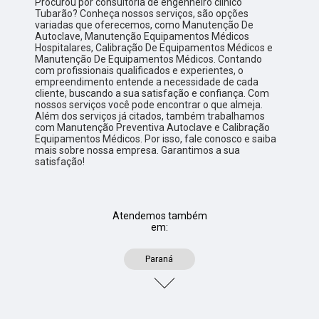
Procurou por consultoria de engenheiro clínico
Tubarão? Conheça nossos serviços, são opções
variadas que oferecemos, como Manutenção De
Autoclave, Manutenção Equipamentos Médicos
Hospitalares, Calibração De Equipamentos Médicos e
Manutenção De Equipamentos Médicos. Contando
com profissionais qualificados e experientes, o
empreendimento entende a necessidade de cada
cliente, buscando a sua satisfação e confiança. Com
nossos serviços você pode encontrar o que almeja.
Além dos serviços já citados, também trabalhamos
com Manutenção Preventiva Autoclave e Calibração
Equipamentos Médicos. Por isso, fale conosco e saiba
mais sobre nossa empresa. Garantimos a sua
satisfação!
Atendemos também
em:
Paraná