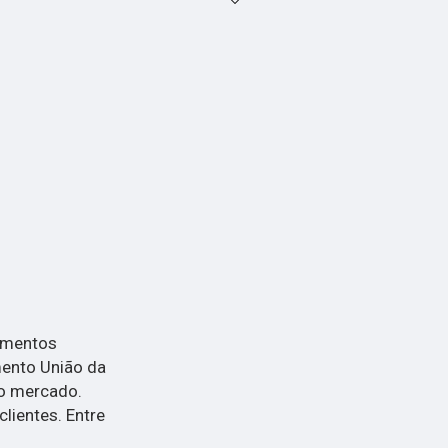
pamentos
ento União da
do mercado.
lientes. Entre