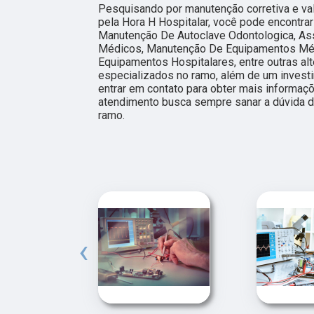
Pesquisando por manutenção corretiva e val
pela Hora H Hospitalar, você pode encontra
Manutenção De Autoclave Odontologica, As
Médicos, Manutenção De Equipamentos Méd
Equipamentos Hospitalares, entre outras alt
especializados no ramo, além de um invest
entrar em contato para obter mais informaç
atendimento busca sempre sanar a dúvida 
ramo.
‹