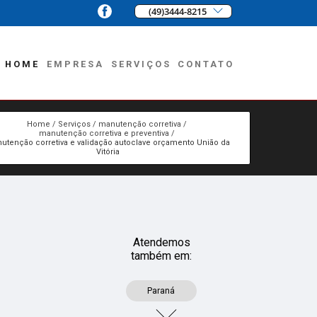
(49)3444-8215
HOME
EMPRESA
SERVIÇOS
CONTATO
Home
Serviços
manutenção corretiva
manutenção corretiva e preventiva
utenção corretiva e validação autoclave orçamento União da
Vitória
Atendemos
também em:
Paraná