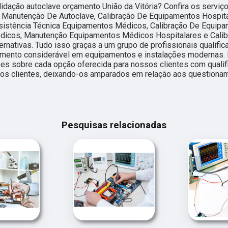
idação autoclave orçamento União da Vitória? Confira os serviç
r Manutenção De Autoclave, Calibração De Equipamentos Hospita
sistência Técnica Equipamentos Médicos, Calibração De Equip
icos, Manutenção Equipamentos Médicos Hospitalares e Calib
ernativas. Tudo isso graças a um grupo de profissionais qualifi
imento considerável em equipamentos e instalações modernas.
ões sobre cada opção oferecida para nossos clientes com quali
dos clientes, deixando-os amparados em relação aos questiona
Pesquisas relacionadas