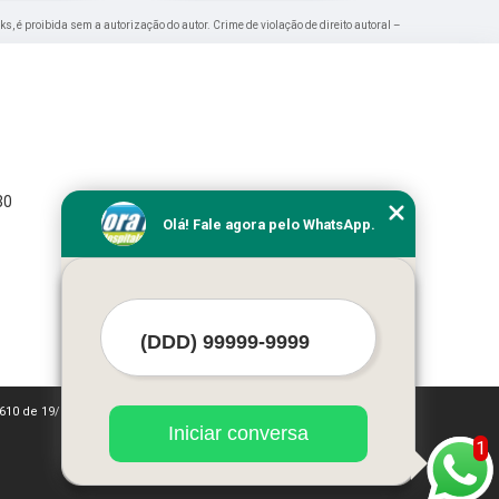
ks, é proibida sem a autorização do autor. Crime de violação de direito autoral –
30
Olá! Fale agora pelo WhatsApp.
 9610 de 19/02/1998)
Iniciar conversa
1