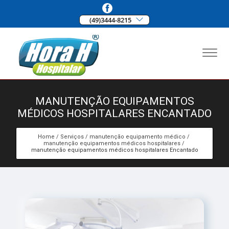
(49)3444-8215
MANUTENÇÃO EQUIPAMENTOS
MÉDICOS HOSPITALARES ENCANTADO
Home
Serviços
manutenção equipamento médico
manutenção equipamentos médicos hospitalares
manutenção equipamentos médicos hospitalares Encantado