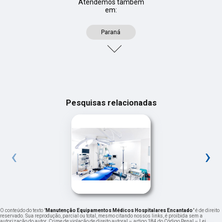
Atendemos também
em:
Paraná
Pesquisas relacionadas
‹
›
O conteúdo do texto "
Manutenção Equipamentos Médicos Hospitalares Encantado
" é de direito
reservado. Sua reprodução, parcial ou total, mesmo citando nossos links, é proibida sem a
autorização do autor. Crime de violação de direito autoral – artigo 184 do Código Penal –
Lei