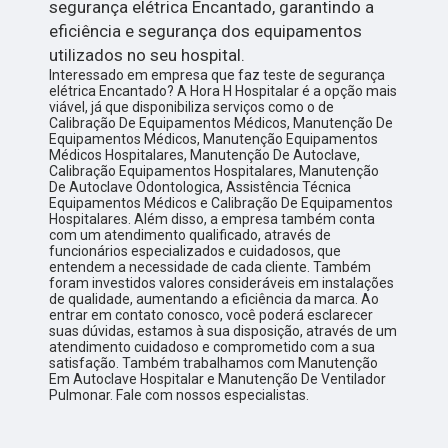
segurança elétrica Encantado, garantindo a
eficiência e segurança dos equipamentos
utilizados no seu hospital.
Interessado em empresa que faz teste de segurança
elétrica Encantado? A Hora H Hospitalar é a opção mais
viável, já que disponibiliza serviços como o de
Calibração De Equipamentos Médicos, Manutenção De
Equipamentos Médicos, Manutenção Equipamentos
Médicos Hospitalares, Manutenção De Autoclave,
Calibração Equipamentos Hospitalares, Manutenção
De Autoclave Odontologica, Assistência Técnica
Equipamentos Médicos e Calibração De Equipamentos
Hospitalares. Além disso, a empresa também conta
com um atendimento qualificado, através de
funcionários especializados e cuidadosos, que
entendem a necessidade de cada cliente. Também
foram investidos valores consideráveis em instalações
de qualidade, aumentando a eficiência da marca. Ao
entrar em contato conosco, você poderá esclarecer
suas dúvidas, estamos à sua disposição, através de um
atendimento cuidadoso e comprometido com a sua
satisfação. Também trabalhamos com Manutenção
Em Autoclave Hospitalar e Manutenção De Ventilador
Pulmonar. Fale com nossos especialistas.