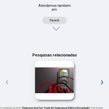
Atendemos também
em:
Paraná
Pesquisas relacionadas
‹
›
O conteúdo do texto "
Empresa Que Faz Teste de Segurança Elétrica Encantado
" é de direito