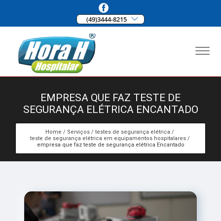
(49)3444-8215
EMPRESA QUE FAZ TESTE DE
SEGURANÇA ELÉTRICA ENCANTADO
Home
Serviços
testes de segurança elétrica
teste de segurança elétrica em equipamentos hospitalares
empresa que faz teste de segurança elétrica Encantado