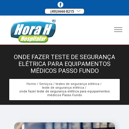
(49)3444-8215
ONDE FAZER TESTE DE SEGURANÇA
ELÉTRICA PARA EQUIPAMENTOS
MÉDICOS PASSO FUNDO
Home
Serviços
testes de segurança elétrica
teste de segurança elétrica
onde fazer teste de segurança elétrica para equipamentos
médicos Passo Fundo