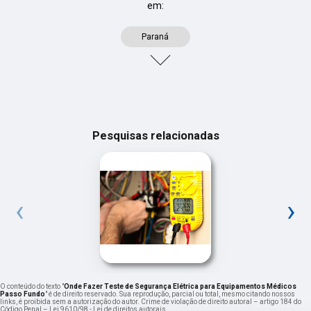
em:
Paraná
Pesquisas relacionadas
‹
›
O conteúdo do texto "
Onde Fazer Teste de Segurança Elétrica para Equipamentos Médicos
Passo Fundo
" é de direito reservado. Sua reprodução, parcial ou total, mesmo citando nossos
links, é proibida sem a autorização do autor. Crime de violação de direito autoral – artigo 184 do
Código Penal –
Lei 9610/98 - Lei de direitos autorais
.