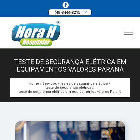
(49)3444-8215
TESTE DE SEGURANÇA ELÉTRICA EM
EQUIPAMENTOS VALORES PARANÁ
Home
Serviços
testes de segurança elétrica
teste de segurança elétrica
teste de segurança elétrica em equipamentos valores Paraná