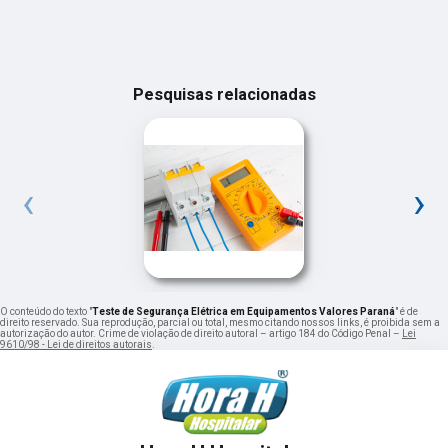
Pesquisas relacionadas
‹
›
O conteúdo do texto "
Teste de Segurança Elétrica em Equipamentos Valores Paraná
" é de
direito reservado. Sua reprodução, parcial ou total, mesmo citando nossos links, é proibida sem a
autorização do autor. Crime de violação de direito autoral – artigo 184 do Código Penal –
Lei
9610/98 - Lei de direitos autorais
.