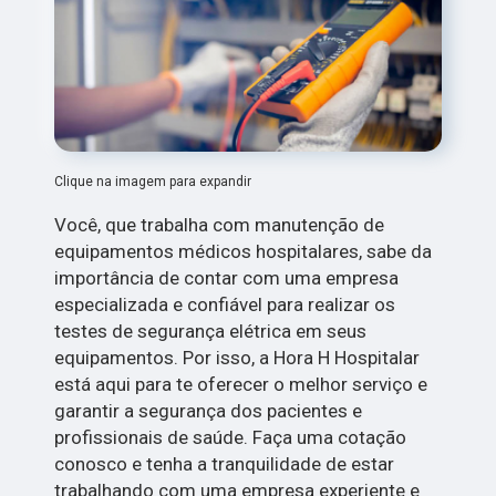
Clique na imagem para expandir
Você, que trabalha com manutenção de
equipamentos médicos hospitalares, sabe da
importância de contar com uma empresa
especializada e confiável para realizar os
testes de segurança elétrica em seus
equipamentos. Por isso, a Hora H Hospitalar
está aqui para te oferecer o melhor serviço e
garantir a segurança dos pacientes e
profissionais de saúde. Faça uma cotação
conosco e tenha a tranquilidade de estar
trabalhando com uma empresa experiente e