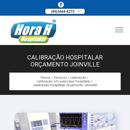
(49)3444-8215
CALIBRAÇÃO HOSPITALAR
ORÇAMENTO JOINVILLE
Home
Serviços
calibração
calibração em autoclave hospitalar
calibração hospitalar orçamento Joinville