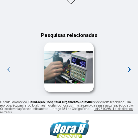
Pesquisas relacionadas
‹
›
O conteúdo do texto "
Calibração Hospitalar Orçamento Joinville
" é de direito reservado. Sua
reprodução, parcial ou total, mesmo citando nossos links, é proibida sem a autorização do autor.
Crime de violação de direito autoral – artigo 184 do Código Penal –
Lei 9610/98 - Lei de direitos
autorais
.