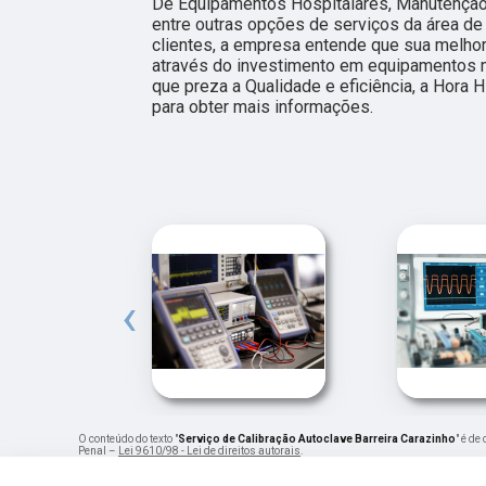
De Equipamentos Hospitalares, Manutençã
entre outras opções de serviços da área de 
clientes, a empresa entende que sua melhor
através do investimento em equipamentos m
que preza a Qualidade e eficiência, a Hora 
para obter mais informações.
‹
O conteúdo do texto "
Serviço de Calibração Autoclave Barreira Carazinho
" é de
Penal –
Lei 9610/98 - Lei de direitos autorais
.