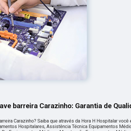
ave barreira Carazinho: Garantia de Qual
arreira Carazinho? Saiba que através da Hora H Hospitalar você 
amentos Hospitalares, Assistência Técnica Equipamentos Médic