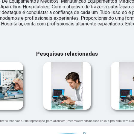
o De Equipamentos Médicos, Manutenção Equipamentos Médicos
Aparelhos Hospitalares. Com o objetivo de trazer a satisfação 
 destaque é conquistar a confiança de cada um. Tudo isso só é 
odernos e profissionais experientes. Proporcionando uma form
H Hospitalar, conta com profissionais altamente capacitados. Ent
Pesquisas relacionadas
 direito reservado. Sua reprodução, parcial ou total, mesmo citando nossos links, é proibida sem a a