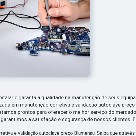
italar e garanta a qualidade na manutenção de seus equi
ada em manutenção corretiva e validação autoclave preço
estamos prontos para oferecer o melhor serviço do merca
, garantimos a satisfação e segurança de nossos clientes. 
rretiva e validação autoclave preço Blumenau, Saiba que através