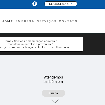
(49)3444-8215
HOME
EMPRESA
SERVIÇOS
CONTATO
Home
Serviços
manutenção corretiva
manutenção corretiva e preventiva
enção corretiva e validação autoclave preço Blumenau
Atendemos
também em:
Paraná