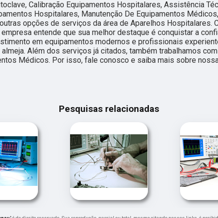
toclave, Calibração Equipamentos Hospitalares, Assistência Té
ipamentos Hospitalares, Manutenção De Equipamentos Médicos
outras opções de serviços da área de Aparelhos Hospitalares. 
, a empresa entende que sua melhor destaque é conquistar a conf
vestimento em equipamentos modernos e profissionais experien
 almeja. Além dos serviços já citados, também trabalhamos co
entos Médicos. Por isso, fale conosco e saiba mais sobre noss
Pesquisas relacionadas