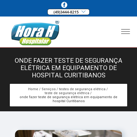
(49)3444-8215
ONDE FAZER TESTE DE SEGURANÇA
ELÉTRICA EM EQUIPAMENTO DE
HOSPITAL CURITIBANOS
Home
Serviços
testes de segurança elétrica
teste de segurança elétrica
onde fazer teste de segurança elétrica em equipamento de
hospital Curitibanos