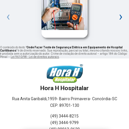
‹
›
O conteúdo do texto "
Onde Fazer Teste de Segurança Elétrica em Equipamento de Hospital
Curitibanos
" é de direito reservado. Sua reprodução, parcial ou total, mesmo citando nossos links,
é proibida sem a autorização do autor. Crime de violação de direito autoral – artigo 184 do Código
Penal –
Lei 9610/98 - Lei de direitos autorais
.
Hora H Hospitalar
Rua Anita Garibaldi,1959- Bairro Primavera- Concórdia-SC
CEP: 89701-130
(49) 3444-8215
(49) 3444-9799